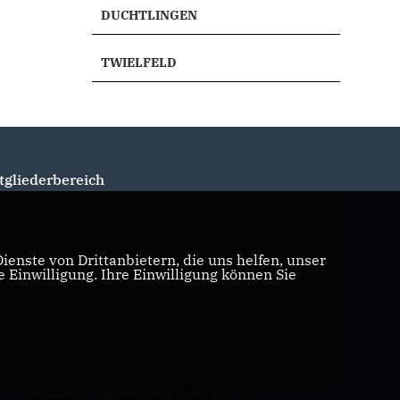
DUCHTLINGEN
TWIELFELD
tgliederbereich
enste von Drittanbietern, die uns helfen, unser
Einwilligung. Ihre Einwilligung können Sie
Realisation: Sharkness Media GmbH & Co. KG