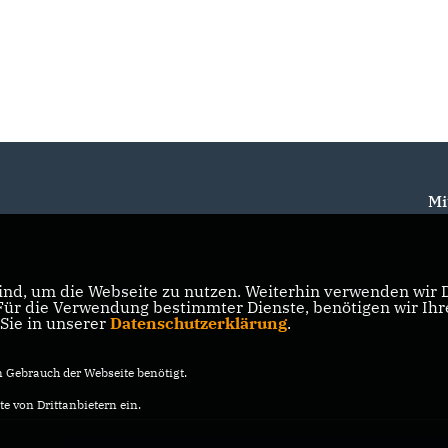
Mi
nd, um die Webseite zu nutzen. Weiterhin verwenden wir Di
r die Verwendung bestimmter Dienste, benötigen wir Ihre 
 Sie in unserer
Datenschutzerklärung
.
Gebrauch der Webseite benötigt.
e von Drittanbietern ein.