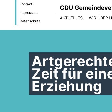
Kontakt
CDU Gemeindever
Impressum
AKTUELLES
WIR ÜBER 
Datenschutz
Artgerechte
Zeit für ei
Erziehung