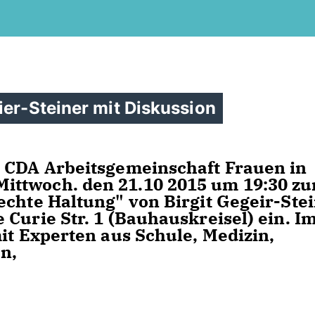
ier-Steiner mit Diskussion
e CDA Arbeitsgemeinschaft Frauen in
ttwoch. den 21.10 2015 um 19:30 zu
echte Haltung" von Birgit Gegeir-Ste
Curie Str. 1 (Bauhauskreisel) ein. I
it Experten aus Schule, Medizin,
n,