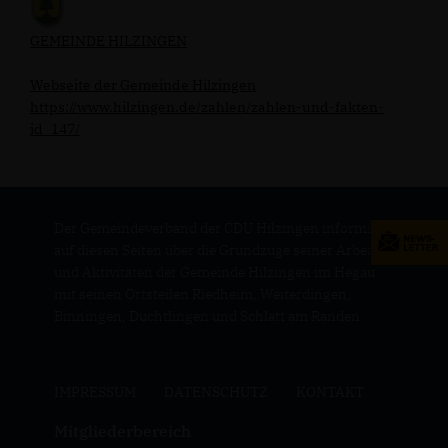
GEMEINDE HILZINGEN
Webseite der Gemeinde Hilzingen
https://www.hilzingen.de/zahlen/zahlen-und-fakten-
id_147/
Der Gemeindeverband der CDU Hilzingen informiert
auf diesen Seiten über die Grundzüge seiner Arbeit
und Aktivitäten der Gemeinde Hilzingen im Hegau
mit seinen Ortsteilen Riedheim, Weiterdingen,
Binningen, Duchtlingen und Schlatt am Randen.
IMPRESSUM
DATENSCHUTZ
KONTAKT
Mitgliederbereich