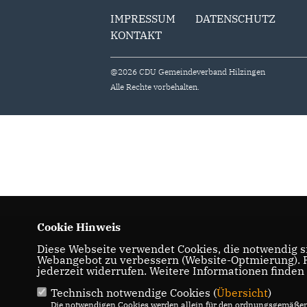
IMPRESSUM
DATENSCHUTZ
KONTAKT
@2026 CDU Gemeindeverband Hilzingen
Alle Rechte vorbehalten.
Cookie Hinweis
Diese Webseite verwendet Cookies, die notwendig si
Webangebot zu verbessern (Website-Optmierung). Fü
jederzeit widerrufen. Weitere Informationen finden
Technisch notwendige Cookies (
Übersicht
)
Die notwendigen Cookies werden allein für den ordnungsgemäßen 