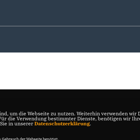
nd, um die Webseite zu nutzen. Weiterhin verwenden wir Di
r die Verwendung bestimmter Dienste, benötigen wir Ihre 
 Sie in unserer
Datenschutzerklärung
.
Gebrauch der Webseite benötigt.