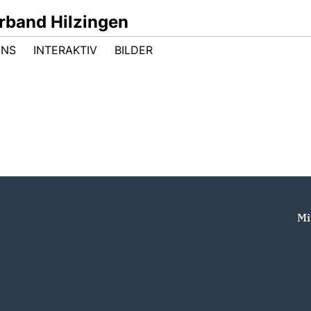
band Hilzingen
UNS
INTERAKTIV
BILDER
Mi