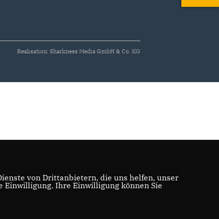
Realisation: Sharkness Media GmbH & Co. KG
enste von Drittanbietern, die uns helfen, unser
Einwilligung. Ihre Einwilligung können Sie