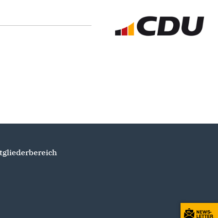
tgliederbereich