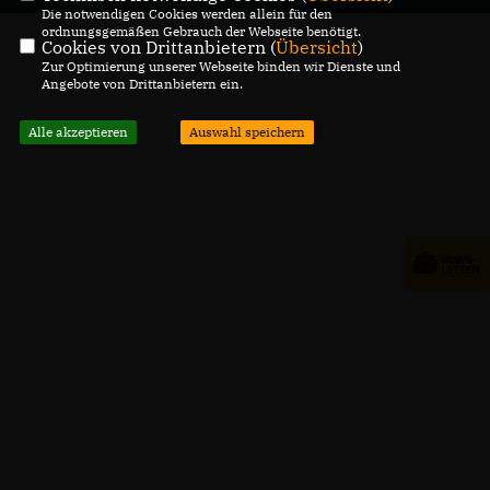
Alle Rechte vorbehalten.
Die notwendigen Cookies werden allein für den
ordnungsgemäßen Gebrauch der Webseite benötigt.
Cookies von Drittanbietern (
Übersicht
)
Zur Optimierung unserer Webseite binden wir Dienste und
Angebote von Drittanbietern ein.
Alle akzeptieren
Auswahl speichern