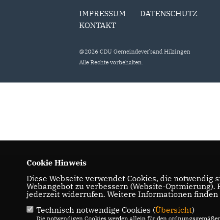
IMPRESSUM
DATENSCHUTZ
KONTAKT
@2026 CDU Gemeindeverband Hilzingen
Alle Rechte vorbehalten.
Cookie Hinweis
Diese Webseite verwendet Cookies, die notwendig si
Webangebot zu verbessern (Website-Optmierung). Fü
jederzeit widerrufen. Weitere Informationen finden
Technisch notwendige Cookies (
Übersicht
)
Die notwendigen Cookies werden allein für den ordnungsgemäßen 