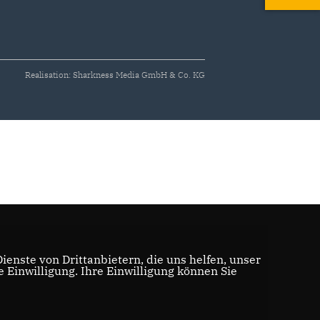
Realisation: Sharkness Media GmbH & Co. KG
enste von Drittanbietern, die uns helfen, unser
Einwilligung. Ihre Einwilligung können Sie