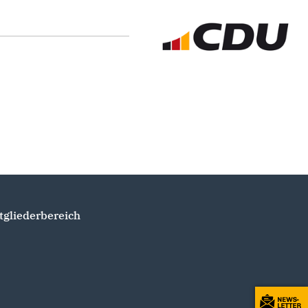
tgliederbereich