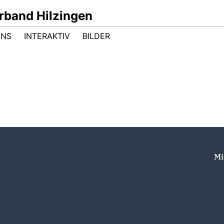
band Hilzingen
UNS
INTERAKTIV
BILDER
Mi