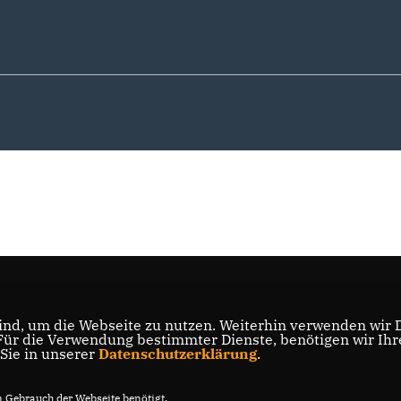
nd, um die Webseite zu nutzen. Weiterhin verwenden wir Di
r die Verwendung bestimmter Dienste, benötigen wir Ihre 
 Sie in unserer
Datenschutzerklärung
.
Gebrauch der Webseite benötigt.