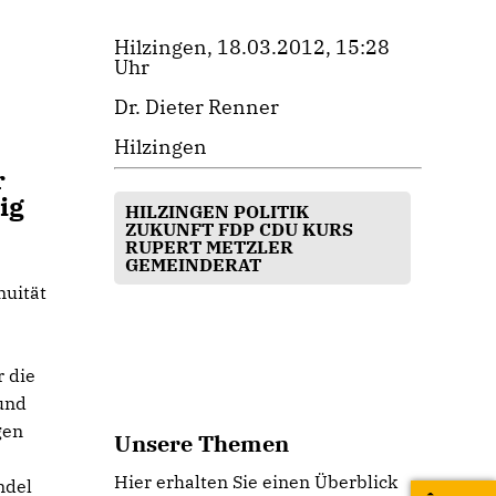
Hilzingen, 18.03.2012, 15:28
Uhr
Dr. Dieter Renner
Hilzingen
r
ig
HILZINGEN POLITIK
ZUKUNFT FDP CDU KURS
RUPERT METZLER
GEMEINDERAT
nuität
 die
und
gen
Unsere Themen
Hier erhalten Sie einen Überblick
ndel