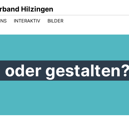
band Hilzingen
UNS
INTERAKTIV
BILDER
 oder gestalten