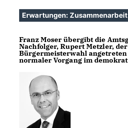
Erwartungen: Zusammenarbeit 
Franz Moser übergibt die Amts
Nachfolger, Rupert Metzler, de
Bürgermeisterwahl angetreten w
normaler Vorgang im demokrat