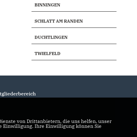
BINNINGEN
SCHLATT AM RANDEN
DUCHTLINGEN
TWIELFELD
tgliederbereich
enste von Drittanbietern, die uns helfen, unser
Einwilligung. Ihre Einwilligung können Sie