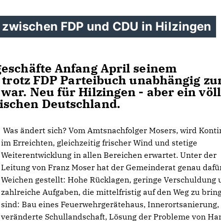
zwischen FDP und CDU in Hilzingen
geschäfte Anfang April seinem
r trotz FDP Parteibuch unabhängig zu
ar. Neu für Hilzingen - aber ein völl
ischen Deutschland.
Was ändert sich? Vom Amtsnachfolger Mosers, wird Konti
im Erreichten, gleichzeitig frischer Wind und stetige
Weiterentwicklung in allen Bereichen erwartet. Unter der
Leitung von Franz Moser hat der Gemeinderat genau dafür
Weichen gestellt: Hohe Rücklagen, geringe Verschuldung 
zahlreiche Aufgaben, die mittelfristig auf den Weg zu brin
sind: Bau eines Feuerwehrgerätehaus, Innerortsanierung,
veränderte Schullandschaft, Lösung der Probleme von Ha