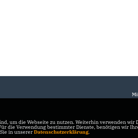
Mi
nd, um die Webseite zu nutzen. Weiterhin verwenden wir Di
r die Verwendung bestimmter Dienste, benötigen wir Ihre 
 Sie in unserer
Datenschutzerklärung
.