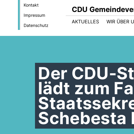
Kontakt
CDU Gemeindever
Impressum
AKTUELLES
WIR ÜBER 
Datenschutz
Der CDU-St
lädt zum F
Staatssekre
Schebesta 