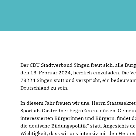
Der CDU Stadtverband Singen freut sich, alle Bü
den 18. Februar 2024, herzlich einzuladen. Die V
78224 Singen statt und verspricht, ein bedeutsa
Deutschland zu sein.
In diesem Jahr freuen wir uns, Herrn Staatssekre
Sport als Gastredner begrüßen zu dürfen. Gemei
interessierten Bürgerinnen und Bürgern, findet d
die deutsche Bildungspolitik“ statt. Angesichts de
Wichtigkeit, dass wir uns intensiv mit den Herau