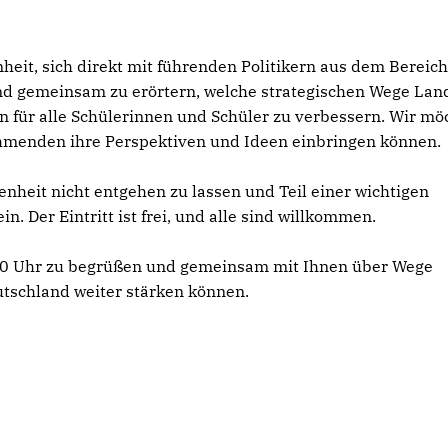
nheit, sich direkt mit führenden Politikern aus dem Bereic
d gemeinsam zu erörtern, welche strategischen Wege Lan
n für alle Schülerinnen und Schüler zu verbessern. Wir mö
nehmenden ihre Perspektiven und Ideen einbringen können.
genheit nicht entgehen zu lassen und Teil einer wichtigen
n. Der Eintritt ist frei, und alle sind willkommen.
1.00 Uhr zu begrüßen und gemeinsam mit Ihnen über Wege
tschland weiter stärken können.