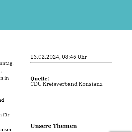
13.02.2024, 08:45 Uhr
nntag,
,
n in
Quelle:
CDU Kreisverband Konstanz
nd
n für
Unsere Themen
 unser