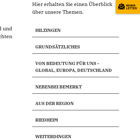
Hier erhalten Sie einen Überblick
über unsere Themen.
h
d und
HILZINGEN
chten
GRUNDSÄTZLICHES
VON BEDEUTUNG FÜR UNS -
GLOBAL, EUROPA, DEUTSCHLAND
NEBENBEI BEMERKT
AUS DER REGION
RIEDHEIM
WEITERDINGEN