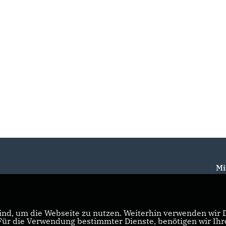
Mi
nd, um die Webseite zu nutzen. Weiterhin verwenden wir Di
r die Verwendung bestimmter Dienste, benötigen wir Ihre 