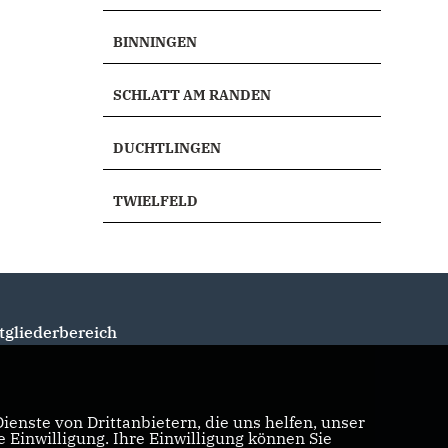
BINNINGEN
SCHLATT AM RANDEN
DUCHTLINGEN
TWIELFELD
tgliederbereich
enste von Drittanbietern, die uns helfen, unser
Einwilligung. Ihre Einwilligung können Sie