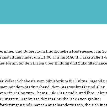
rgerinnen und Bürger zum traditionellen Fastenessen am So
eranstaltung findet um 11:00 Uhr im MAC II, Parkstraße 1-5
mes Forum für den Dialog über Bildung und Zukunftschance
tär Volker Schebesta vom Ministerium für Kultus, Jugend u
nsam mit dem Stadtverband, dem Staatssekretär und allen
ann ein Dialog zum Thema „Die Pisa-Studie und ihre Lehre
r jüngsten Ergebnisse der Pisa-Studie ist es von größter
sforderungen und Chancen auseinandersetzen, die sich für