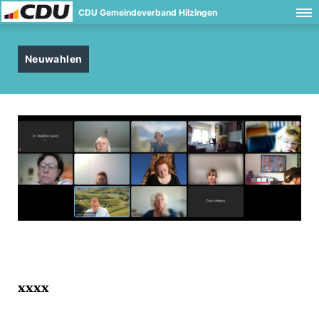
CDU Gemeindeverband Hilzingen
Neuwahlen
xxxx