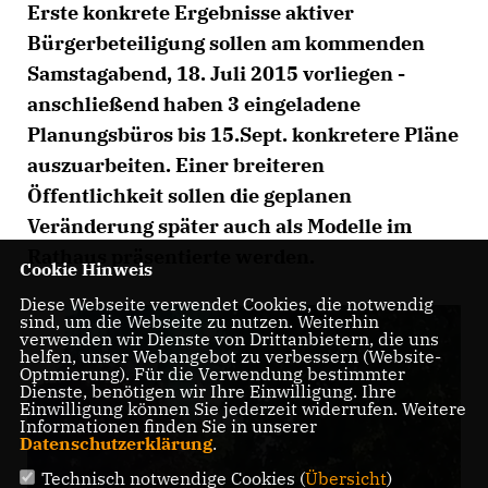
Erste konkrete Ergebnisse aktiver
Bürgerbeteiligung sollen am kommenden
Samstagabend, 18. Juli 2015 vorliegen -
anschließend haben 3 eingeladene
Planungsbüros bis 15.Sept. konkretere Pläne
auszuarbeiten. Einer breiteren
Öffentlichkeit sollen die geplanen
Veränderung später auch als Modelle im
Rathaus präsentierte werden.
Cookie Hinweis
Diese Webseite verwendet Cookies, die notwendig
sind, um die Webseite zu nutzen. Weiterhin
verwenden wir Dienste von Drittanbietern, die uns
helfen, unser Webangebot zu verbessern (Website-
Optmierung). Für die Verwendung bestimmter
Dienste, benötigen wir Ihre Einwilligung. Ihre
Einwilligung können Sie jederzeit widerrufen. Weitere
Informationen finden Sie in unserer
Datenschutzerklärung
.
Technisch notwendige Cookies (
Übersicht
)