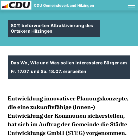
CDU Gemeindeverband Hilzingen
80% befürworten Attraktivierung des
Ortskern Hilzingen
Das Wo, Wie und Was sollen interessiere Bürger am
Fr. 17.07. und Sa. 18.07. erarbeiten
Entwicklung innovativer Planungskonzepte,
die eine zukunftsfähige (Innen-)
Entwicklung der Kommunen sicherstellen,
hat sich im Auftrag der Gemeinde die Städte
Entwicklungs GmbH (STEG) vorgenommen.