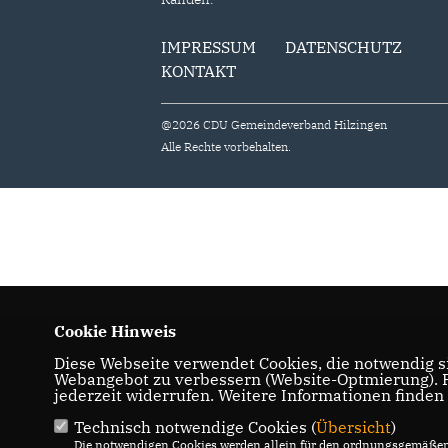
IMPRESSUM
DATENSCHUTZ
KONTAKT
@2026 CDU Gemeindeverband Hilzingen
Alle Rechte vorbehalten.
Cookie Hinweis
Diese Webseite verwendet Cookies, die notwendig si
Webangebot zu verbessern (Website-Optmierung). Fü
jederzeit widerrufen. Weitere Informationen finden
Technisch notwendige Cookies (
Übersicht
)
Die notwendigen Cookies werden allein für den ordnungsgemäßen 