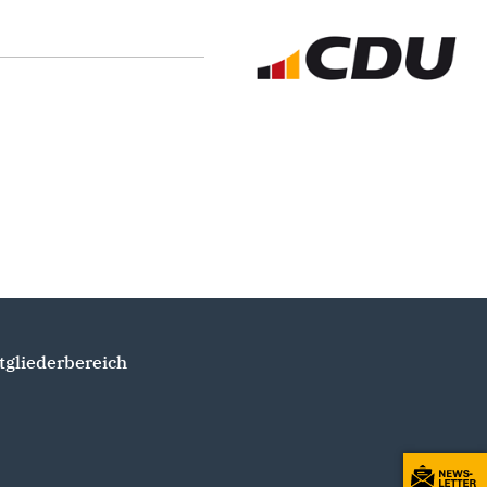
tgliederbereich