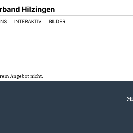
band Hilzingen
UNS
INTERAKTIV
BILDER
serem Angebot nicht.
Mi