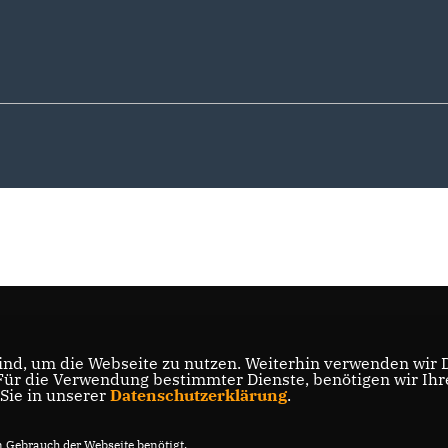
nd, um die Webseite zu nutzen. Weiterhin verwenden wir Di
r die Verwendung bestimmter Dienste, benötigen wir Ihre 
 Sie in unserer
Datenschutzerklärung
.
Gebrauch der Webseite benötigt.