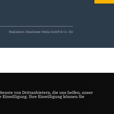
Realisation: Sharkness Media GmbH & Co. KG
enste von Drittanbietern, die uns helfen, unser
Einwilligung. Ihre Einwilligung können Sie